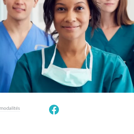
 modalités