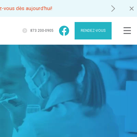
-vous dès aujourd'hui!
873 200-0905
RENDEZ-VOUS