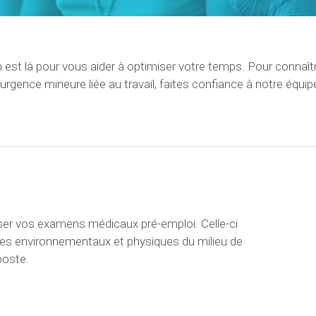
est là pour vous aider à optimiser votre temps. Pour connaît
rgence mineure liée au travail, faites confiance à notre équip
iser vos examens médicaux pré-emploi. Celle-ci
ues environnementaux et physiques du milieu de
poste.