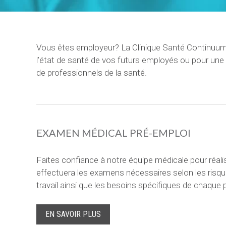
Vous êtes employeur? La Clinique Santé Continuum 
l’état de santé de vos futurs employés ou pour une u
de professionnels de la santé.
EXAMEN MÉDICAL PRÉ-EMPLOI
Faites confiance à notre équipe médicale pour réal
effectuera les examens nécessaires selon les risq
travail ainsi que les besoins spécifiques de chaque 
EN SAVOIR PLUS