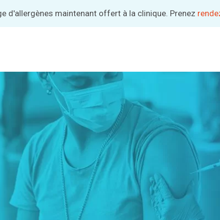
d'allergènes maintenant offert à la clinique. Prenez
Abonnez-vous pour bénéficier de meilleurs tarifs.
rendez