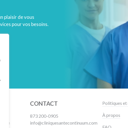
un plaisir de vous
vices pour vos besoins.
e
r
CONTACT
Politiques et
À propos
873 200-0905
ville
info@cliniquesantecontinuum.com
FAQ