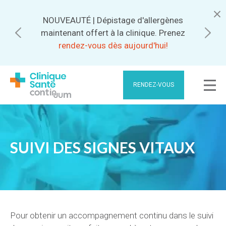
NOUVEAUTÉ | Dépistage d'allergènes
Abonnez-vous pour bénéficier de
maintenant offert à la clinique. Prenez
meilleurs tarifs.
rendez-vous dès aujourd'hui!
RENDEZ-VOUS
SUIVI DES SIGNES VITAUX
Pour obtenir un accompagnement continu dans le suivi