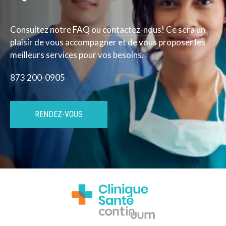
Consultez notre
FAQ
ou
contactez-nous
! Ce sera un
plaisir de vous accompagner et de vous proposer les
meilleurs services pour vos besoins.
873 200-0905
RENDEZ-VOUS