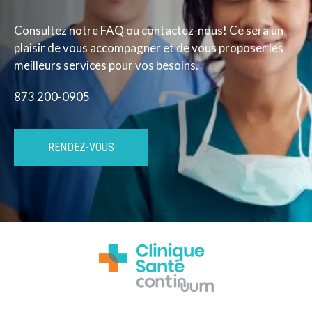
Consultez notre
FAQ
ou
contactez-nous
! Ce sera un
plaisir de vous accompagner et de vous proposer les
meilleurs services pour vos besoins.
873 200-0905
RENDEZ-VOUS