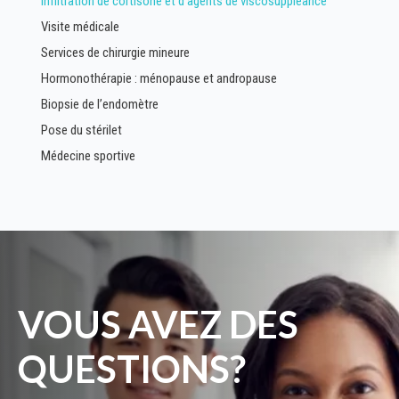
Infiltration de cortisone et d’agents de viscosuppléance
Visite médicale
Services de chirurgie mineure
Hormonothérapie : ménopause et andropause
Biopsie de l’endomètre
Pose du stérilet
Médecine sportive
VOUS AVEZ DES
QUESTIONS?