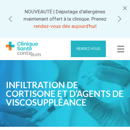
NOUVEAUTÉ | Dépistage d'allergènes
Abonnez-vous pour bénéficier de
maintenant offert à la clinique. Prenez
meilleurs tarifs.
rendez-vous dès aujourd'hui!
RENDEZ-VOUS
INFILTRATION DE
CORTISONE ET D’AGENTS DE
VISCOSUPPLÉANCE