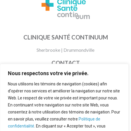
CLINIQUE SANTÉ CONTINUUM
Sherbrooke
|
Drummondville
CONTACT
Nous respectons votre vie privée.
873 200-0905
info@cliniquesantecontinuum.com
Nous utilisons les témoins de navigation (cookies) afin
d'opérer nos services et améliorer la navigation sur notre site
Politiques et modalités
Web. Le respect de votre vie privée est important pour nous.
À propos
En continuant votre navigation sur notre site Web, vous
consentez à notre utilisation des témoins de navigation. Pour
FAQ
en savoir plus, veuillez consulter notre
Politique de
confidentialité
. En cliquant sur « Accepter tout », vous