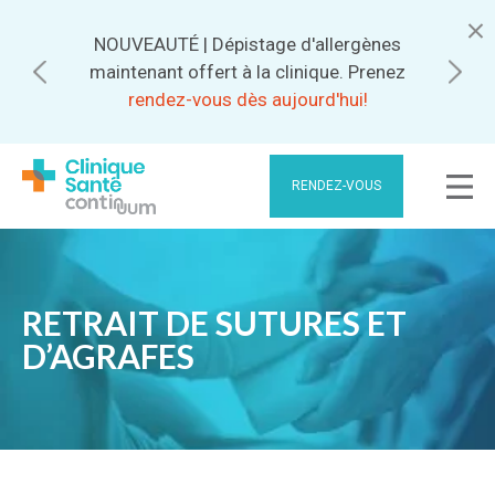
NOUVEAUTÉ | Dépistage d'allergènes
Abonnez-vous pour bénéficier de
maintenant offert à la clinique. Prenez
meilleurs tarifs.
rendez-vous dès aujourd'hui!
RENDEZ-VOUS
RETRAIT DE SUTURES ET
D’AGRAFES