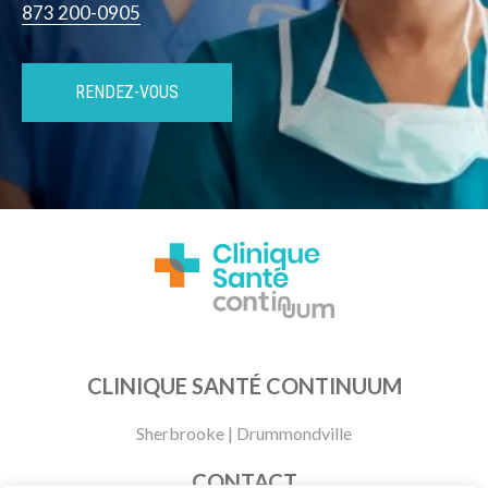
873 200-0905
RENDEZ-VOUS
CLINIQUE SANTÉ CONTINUUM
Sherbrooke
|
Drummondville
CONTACT