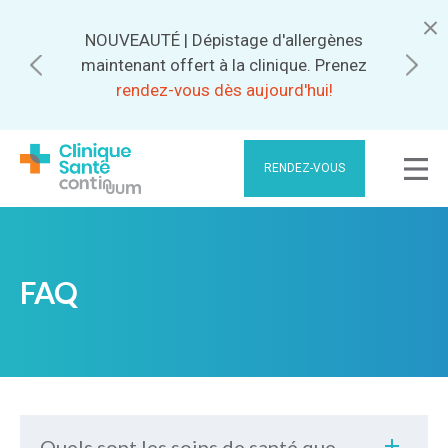
NOUVEAUTÉ | Dépistage d'allergènes
Abonnez-vous pour bénéficier de
maintenant offert à la clinique. Prenez
meilleurs tarifs.
rendez-vous dès aujourd'hui!
RENDEZ-VOUS
FAQ
Quels sont les soins de santé que