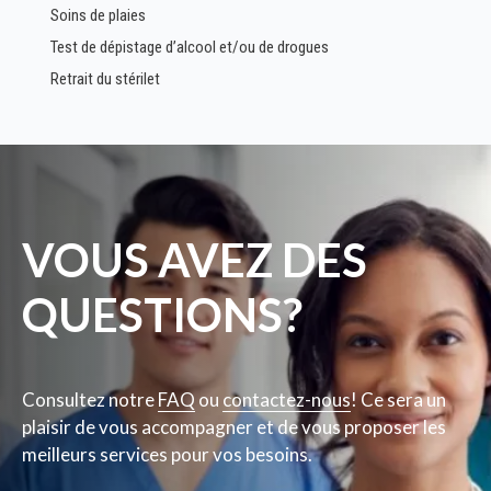
Soins de plaies
Test de dépistage d’alcool et/ou de drogues
Retrait du stérilet
VOUS AVEZ DES
QUESTIONS?
Consultez notre
FAQ
ou
contactez-nous
! Ce sera un
plaisir de vous accompagner et de vous proposer les
meilleurs services pour vos besoins.