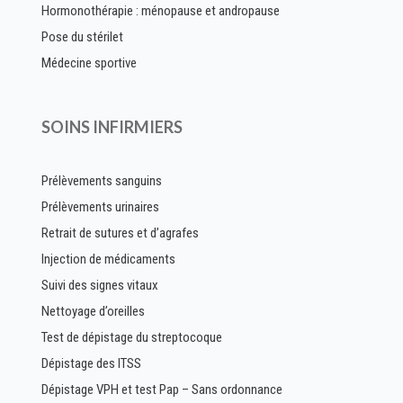
Hormonothérapie : ménopause et andropause
devenir membre
Pose du stérilet
Médecine sportive
SOINS INFIRMIERS
Prélèvements sanguins
Prélèvements urinaires
Retrait de sutures et d’agrafes
Injection de médicaments
Suivi des signes vitaux
Nettoyage d’oreilles
Test de dépistage du streptocoque
Dépistage des ITSS
Dépistage VPH et test Pap – Sans ordonnance