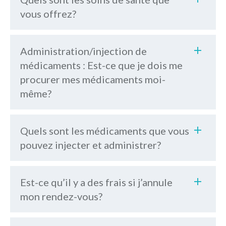
vous offrez?
Administration/injection de
médicaments : Est-ce que je dois me
procurer mes médicaments moi-
même?
Soins médicaux
Soins infirmiers
Quels sont les médicaments que vous
pouvez injecter et administrer?
Services aux entreprises
Est-ce qu’il y a des frais si j’annule
mon rendez-vous?