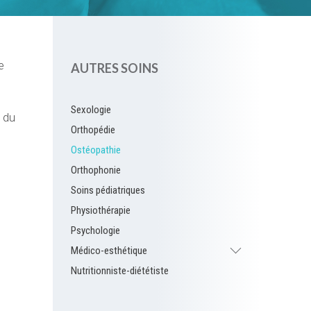
e
AUTRES SOINS
Sexologie
e du
Orthopédie
Ostéopathie
Orthophonie
Soins pédiatriques
Physiothérapie
Psychologie
Médico-esthétique
Nutritionniste-diététiste