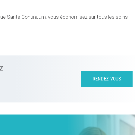
ique Santé Continuum, vous économisez sur tous les soins
Z
RENDEZ-VOUS