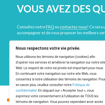
VOUS AVEZ DES Q
Consultez notre
FAQ
ou
contactez-nous
! Ce sera 
accompagner et de vous proposer les meilleurs ser
873 200-0905
Nous respectons votre vie privée.
Nous utilisons les témoins de navigation (cookies) afin
RENDEZ-VOUS
d'opérer nos services et améliorer la navigation sur notre sit
Web. Le respect de votre vie privée est important pour nous.
En continuant votre navigation sur notre site Web, vous
consentez à notre utilisation des témoins de navigation. Pou
en savoir plus, veuillez consulter notre
Politique de
confidentialité
. En cliquant sur « Accepter tout », vous
exprimez votre consentement à l’utilisation de TOUS les
CLINIQUE SANTÉ
témoins de navigation. Vous pouvez cependant avoir accès
CONTINUUM