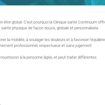
ien-être global. C’est pourquoi la Clinique santé Continuum offr
a santé physique de façon douce, globale et personnalisée.
 la mobilité, à soulager les douleurs et à favoriser l’équilibr
nnement professionnel, respectueux et sans jugement.
u nourrisson à la personne âgée, et peut traiter différentes