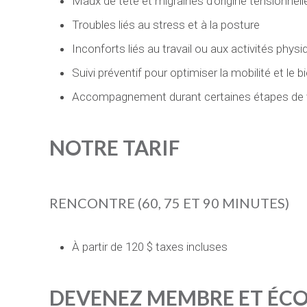
Maux de tête et migraines d’origine tensionnell
Troubles liés au stress et à la posture
Inconforts liés au travail ou aux activités phys
Suivi préventif pour optimiser la mobilité et le b
Accompagnement durant certaines étapes de vi
NOTRE TARIF
RENCONTRE (60, 75 ET 90 MINUTES)
À partir de 120 $ taxes incluses
DEVENEZ MEMBRE ET ÉC