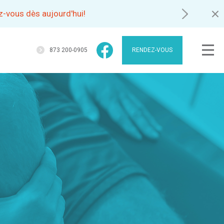
-vous dès aujourd'hui!
873 200-0905
RENDEZ-VOUS