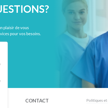
UESTIONS?
un plaisir de vous
vices pour vos besoins.
e
r
CONTACT
Politiques et