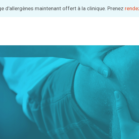
d'allergènes maintenant offert à la clinique. Prenez
Abonnez-vous pour bénéficier de meilleurs tarifs.
rendez