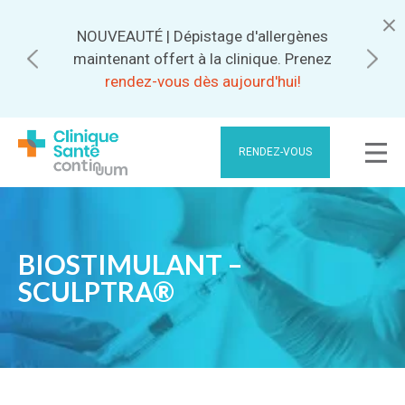
NOUVEAUTÉ | Dépistage d'allergènes
Abonnez-vous pour bénéficier de
maintenant offert à la clinique. Prenez
meilleurs tarifs.
rendez-vous dès aujourd'hui!
RENDEZ-VOUS
BIOSTIMULANT –
SCULPTRA®