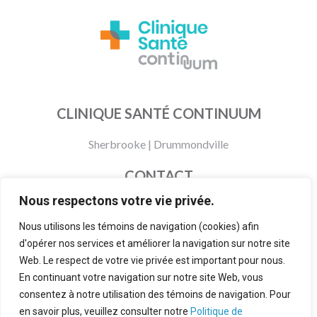
CLINIQUE SANTÉ CONTINUUM
Sherbrooke
|
Drummondville
CONTACT
Nous respectons votre vie privée.
873 200-0905
info@cliniquesantecontinuum.com
Nous utilisons les témoins de navigation (cookies) afin
d'opérer nos services et améliorer la navigation sur notre site
Politiques et modalités
Web. Le respect de votre vie privée est important pour nous.
À propos
En continuant votre navigation sur notre site Web, vous
consentez à notre utilisation des témoins de navigation. Pour
FAQ
en savoir plus, veuillez consulter notre
Politique de